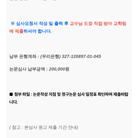
※
심사요청서 작성 및 출력 후
교수님 도장
직접
받아 교학팀
에 제출
하셔야 합니다
.
납부 은행계좌
: (
우리은행
) 327-120897-01-045
논문심사 납부금액
: 200,000
원
■ 첨부 파일 : 논문작성 지침 및 청구논문 심사 일정표 확인하여 제출바랍
니다.
(
참고
:
본심사 원고 제출 기간 안내
)