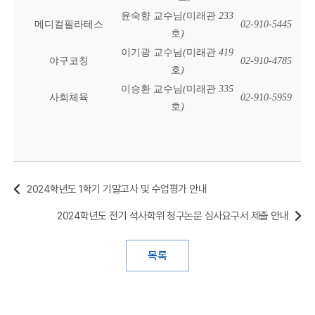
윤숙향 교수님
(
미래관
233
메디컬필라테스
02-910-5445
호
)
이기광 교수님
(
미래관
419
야구코칭
02-910-4785
호
)
이승환 교수님
(
미래관
335
사회체육
02-910-5959
호
)
2024학년도 1학기 기말고사 및 수업평가 안내
2024학년도 전기 석사학위 청구논문 심사요구서 제출 안내
목록