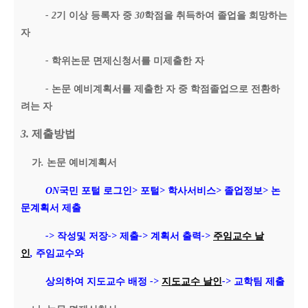
- 2
기 이상 등록자 중
30
학점을 취득하여 졸업을 희망하는
자
-
학위논문 면제신청서를 미제출한 자
-
논문 예비계획서를 제출한 자 중 학점졸업으로 전환하
려는 자
3.
제출방법
가
.
논문 예비계획서
ON
국민 포털 로그인
>
포털
>
학사서비스
>
졸업정보
>
논
문계획서 제출
->
작성및 저장
->
제출
->
계획서 출력
->
주임교수 날
인
,
주임교수와
상의하여 지도교수 배정
->
지도교수 날인
->
교학팀 제출