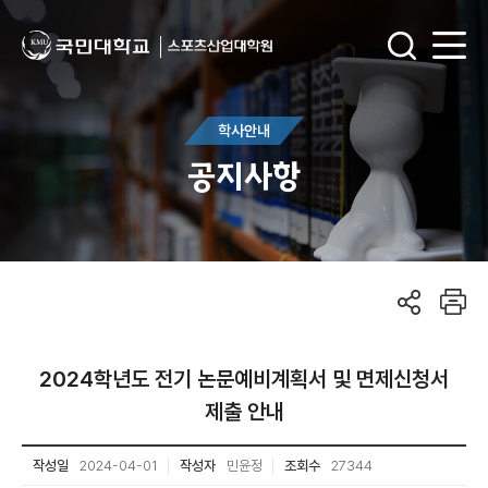
학사안내
공지사항
2024학년도 전기 논문예비계획서 및 면제신청서
제출 안내
작성일
2024-04-01
작성자
민윤정
조회수
27344