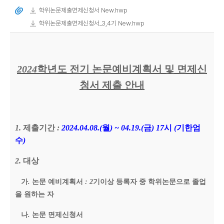
학위논문제출면제신청서 New.hwp
학위논문제출면제신청서_3,4기 New.hwp
2024
학년도 전기 논문예비계획서 및 면제신
청서 제출 안내
1.
제출기간
:
2024.04.08.(
월
) ~ 04.19.(
금
) 17
시
(
기한엄
수
)
2.
대상
가
.
논문 예비계획서
: 2
기이상 등록자 중 학위논문으로 졸업
을 원하는 자
나
.
논문 면제신청서