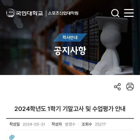
학사안내
공지사항
2024학년도 1학기 기말고사 및 수업평가 안내
작성일
2024-05-31
작성자
방영수
조회수
25217