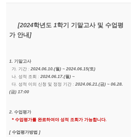
[2024
학년도
1
학기 기말고사 및 수업평
가 안내
]
1.
기말고사
가
.
기간
:
2024.06.10.(
월
) ~ 2024.06.15(
토
)
나
.
성적 조회
:
2024.06.17.(
월
) ~
다
.
성적 이의 신청 및 정정 기간
:
2024.06.21.(
금
) ~ 06.28.
(
금
) 17:00
2.
수업평가
*
수업평가를 완료하여야 성적 조회가 가능합니다
.
[
수업평가방법
]