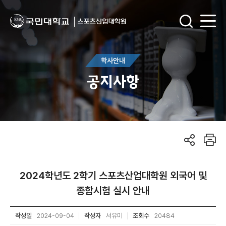
학사안내
공지사항
2024학년도 2학기 스포츠산업대학원 외국어 및
종합시험 실시 안내
작성일
2024-09-04
작성자
서유미
조회수
20484