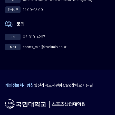
12:00~13:00
점심시간
문의
02-910-4267
Tel
sports_min@kookmin.ac.kr
Mail
개인정보처리방침
웹진
성곡도서관
K-Card
찾아오시는길