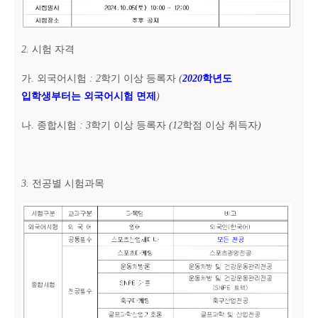
2.
시험 자격
가
.
외국어시험
: 2
학기 이상 등록자
(
2020
학년도
입학생부터는 외국어시험 면제
)
나
.
종합시험
: 3
학기 이상 등록자
(12
학점 이상 취득자
)
3.
전공별 시험과목