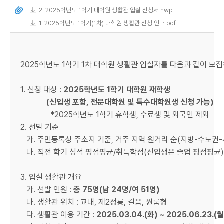
2. 2025학년도 1학기 대학원 생활관 입실 신청서.hwp
1. 2025학년도 1학기(1차) 대학원 생활관 신청 안내.pdf
2025학년도 1학기 1차 대학원 생활관 입실자를 다음과 같이 
1. 신청 대상 :
2025학년도 1학기 대학원 재학생
(신입생 포함, 전문대학원 및 특수대학원생 신청 가능)
*2025학년도 1학기 휴학생, 수료생 및 외국인 제외
2. 선발 기준
가. 주민등록상 주소지 기준, 거주 지역 원거리 순(지방-수도권-
나. 직전 학기 성적 평점평균/취득학점(신입생은 졸업 평점평균
3. 입실 생활관 개요
가. 선발 인원 :
총 75명(남 24명/여 51명)
나. 생활관 위치 : 교내, 제2정릉, 길음, 원룸형
다. 생활관 이용 기간 :
2025.03.04.(
화) ~ 2025.06.23.(월