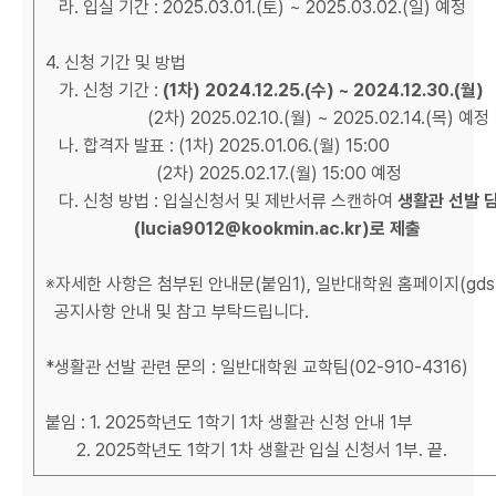
라. 입실 기간 : 2025.03.01.(토) ~ 2025.03.02.(일) 예정
4. 신청 기간 및 방법
가. 신청 기간 :
(1
차) 2024.12.25.(수) ~ 2024.12.30.(월)
(2차) 2025.02.10.(월) ~ 2025.02.14.(목) 예정
나. 합격자 발표 : (1차) 2025.01.06.(월) 15:00
(2차) 2025.02.17.(월) 15:00 예정
다. 신청 방법 : 입실신청서 및 제반서류 스캔하여
생활관 선발 
(lucia9012@kookmin.ac.kr)로 제출
※자세한 사항은 첨부된 안내문(붙임1), 일반대학원 홈페이지(gds.koo
공지사항 안내 및 참고 부탁드립니다.
*생활관 선발 관련 문의 : 일반대학원 교학팀(02-910-4316)
붙임 : 1. 2025학년도 1학기 1차 생활관 신청 안내 1부
2. 2025학년도 1학기 1차 생활관 입실 신청서 1부. 끝.