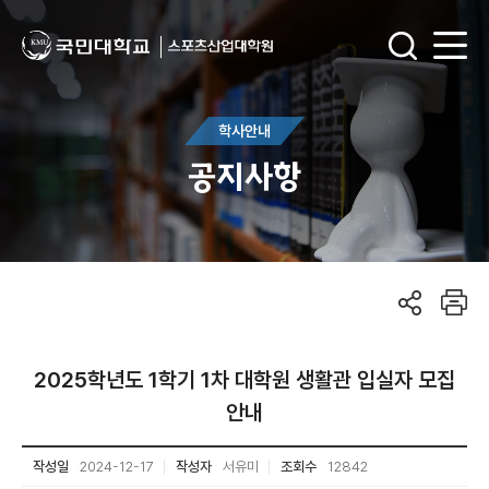
학사안내
공지사항
2025학년도 1학기 1차 대학원 생활관 입실자 모집
안내
작성일
2024-12-17
작성자
서유미
조회수
12842