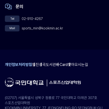
문의
02-910-4267
Tel
sports_min@kookmin.ac.kr
Mail
개인정보처리방침
웹진
성곡도서관
K-Card
찾아오시는길
(02707) 서울특별시 성북구 정릉로 77 국민대학교 미래관 307호
스포츠산업대학원
KOOKMIN UNIVERSITY, 77 JEONGNEUNG-RO,SEONGBUK-GU,