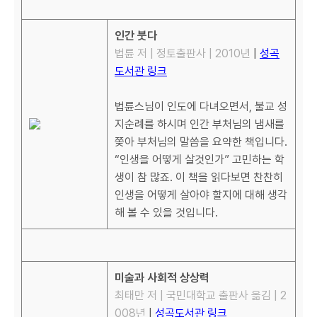
인간 붓다
법륜 저 | 정토출판사 | 2010년
|
성곡
도서관 링크
법륜스님이 인도에 다녀오면서, 불교 성
지순례를 하시며 인간 부처님의 냄새를
쫒아 부처님의 말씀을 요약한 책입니다.
“인생을 어떻게 살것인가” 고민하는 학
생이 참 많죠. 이 책을 읽다보면 찬찬히
인생을 어떻게 살아야 할지에 대해 생각
해 볼 수 있을 것입니다.
미술과 사회적 상상력
최태만 저 | 국민대학교 출판사 옮김 | 2
008년
|
성곡도서관 링크