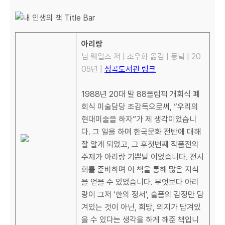
아리랑
님 웨일즈 저 | 조우화 옮김 | 동녘 | 20
05년 |
성곡도서관 링크
1988년 20대 말 88올림픽 개회식 폐
회식 미술담당 조감독으로써, “우리의
현대미술을 하자”가 제 생각이었습니
다. 그 일을 하며 한국문화 전반에 대해
잘 알게 되었고, 그 후첫번째 작품전의
주제가 아리랑 기쁜날 이었습니다. 전시
회를 준비하며 이 책을 통해 많은 지식
을 얻을 수 있었습니다. 무엇보다 아리
랑이 그저 ‘한의 정서’, 슬픔의 감정만 담
겨있는 것이 아닌, 희망, 의지가 담겨있
을 수 있다는 생각을 하게 해준 책입니