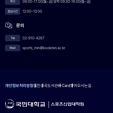
09:00-17:00(월~금) 방학 09:30-16:00(월~금)
학기
12:00~13:00
점심시간
문의
02-910-4267
Tel
sports_min@kookmin.ac.kr
Mail
개인정보처리방침
웹진
성곡도서관
K-Card
찾아오시는길