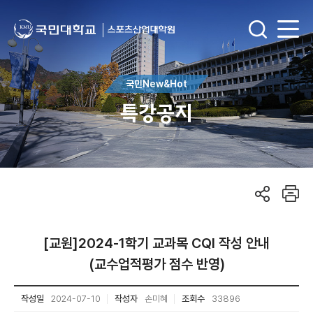
국민New&Hot
특강공지
[교원]2024-1학기 교과목 CQI 작성 안내
(교수업적평가 점수 반영)
작성일
2024-07-10
작성자
손미혜
조회수
33896