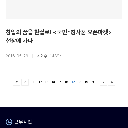
창업의 꿈을 현실로! <국민*장사꾼 오픈마켓>
현장에 가다
2016-05-29
조회수
14894
11
12
13
14
15
16
17
18
19
20
근무시간