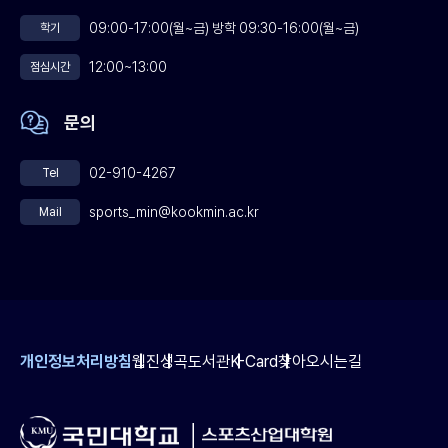
09:00-17:00(월~금) 방학 09:30-16:00(월~금)
학기
12:00~13:00
점심시간
문의
02-910-4267
Tel
sports_min@kookmin.ac.kr
Mail
개인정보처리방침
웹진
성곡도서관
K-Card
찾아오시는길