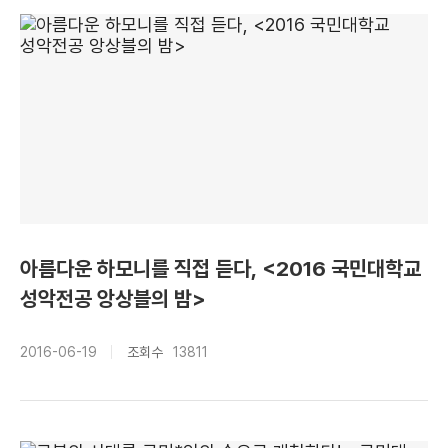
아름다운 하모니를 직접 듣다, <2016 국민대학교
성악전공 앙상블의 밤>
2016-06-19
조회수
13811