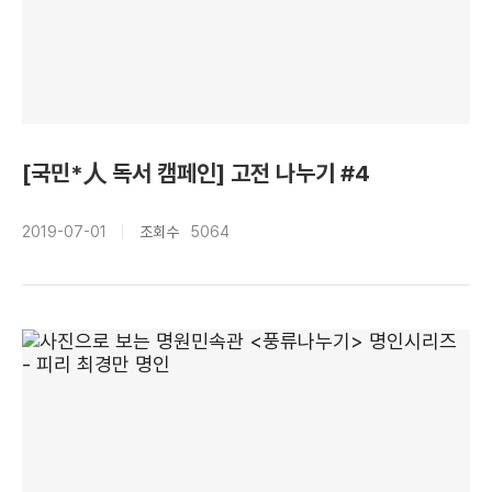
[국민*人 독서 캠페인] 고전 나누기 #4
2019-07-01
조회수
5064