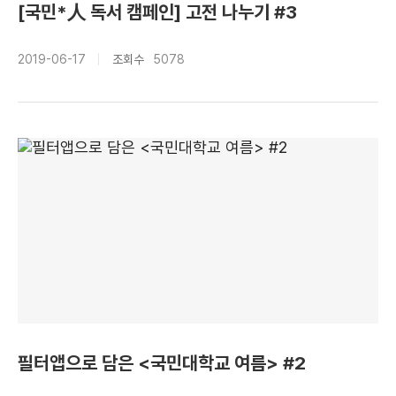
[국민*人 독서 캠페인] 고전 나누기 #3
2019-06-17
조회수
5078
필터앱으로 담은 <국민대학교 여름> #2