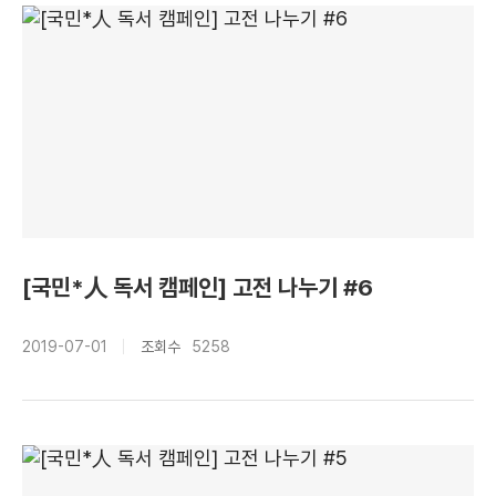
[국민*人 독서 캠페인] 고전 나누기 #6
2019-07-01
조회수
5258