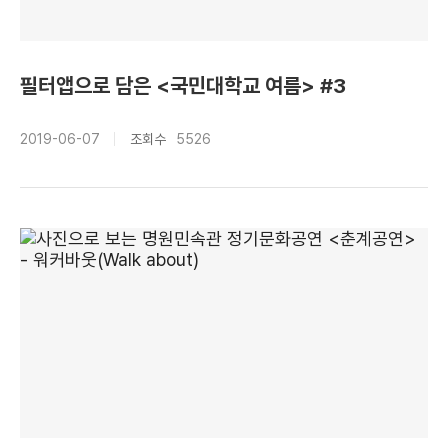
필터앱으로 담은 <국민대학교 여름> #3
2019-06-07
조회수
5526