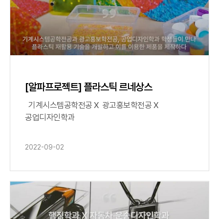
[알파프로젝트] 플라스틱 르네상스
기계시스템공학전공 X 광고홍보학전공 X
공업디자인학과
2022-09-02