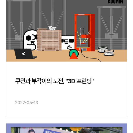
쿠민과 부각이의 도전, "3D 프린팅"
2022-05-13