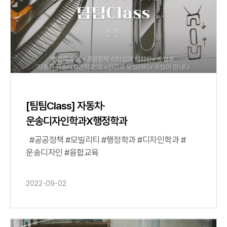
[팀팀Class] 자동차·
운송디자인학과X행정학과
#공공정책 #모빌리티 #행정학과 #디자인학과 #
운송디자인 #융합교육
2022-09-02