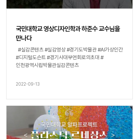
국민대학교 영상디자인학과 하준수 교수님을
만나다
#실감콘텐츠 #실감영상 #경기도박물관 #AI가상인간
#디지털도슨트 #경기사대부연회로의초대 #
인천광역시립박물관실감콘텐츠
2022-09-13