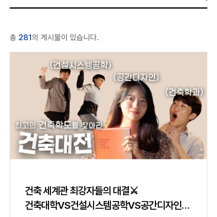
총
281
의 게시물이 있습니다.
건축 세계관 최강자들의 대결⚔
건축대학VS건설시스템공학VS공간디자인