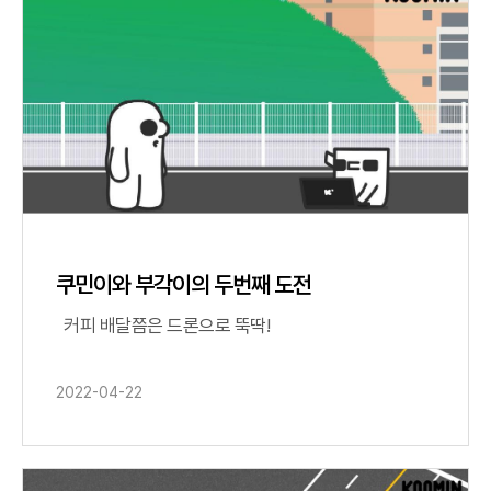
쿠민이와 부각이의 두번째 도전
커피 배달쯤은 드론으로 뚝딱!
2022-04-22