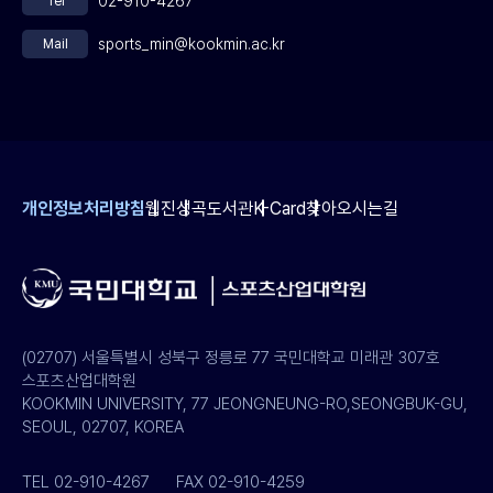
02-910-4267
Tel
sports_min@kookmin.ac.kr
Mail
개인정보처리방침
웹진
성곡도서관
K-Card
찾아오시는길
(02707) 서울특별시 성북구 정릉로 77 국민대학교 미래관 307호
스포츠산업대학원
KOOKMIN UNIVERSITY, 77 JEONGNEUNG-RO,SEONGBUK-GU,
SEOUL, 02707, KOREA
TEL 02-910-4267
FAX 02-910-4259