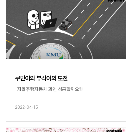
쿠민이와 부각이의 도전
자율주행자동차 과연 성공할까요?!
2022-04-15