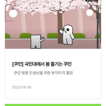
[쿠민] 국민대에서 봄 즐기는 쿠민
쿠민 벚꽃 인생샷을 위한 부각이의 열정
2022-04-08