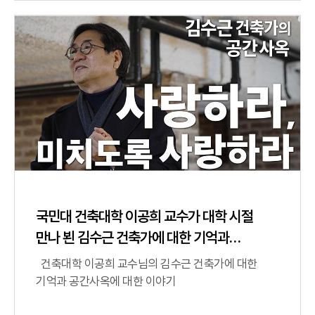
국민대 건축대학 이공희 교수가 대학 시절
만나 뵌 김수근 건축가에 대한 기억과
공간사옥에 대한 이야기~
건축대학 이공희 교수님의 김수근 건축가에 대한
기억과 공간사옥에 대한 이야기