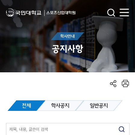
학사안내
공지사항
전체
학사공지
일반공지