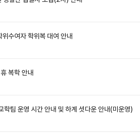
 학위수여자 학위복 대여 안내
 휴 복학 안내
 교학팀 운영 시간 안내 및 하계 셧다운 안내(미운영)