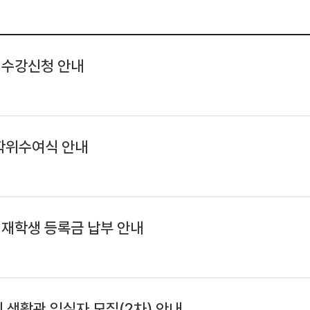
 수강신청 안내
 학위수여식 안내
 재학생 등록금 납부 안내
원 생활관 입실자 모집(2차) 안내