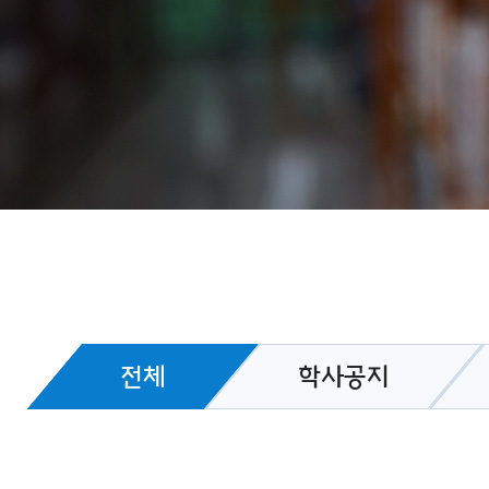
전체
학사공지