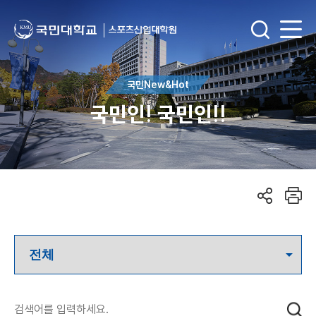
국민New&Hot
국민인! 국민인!!