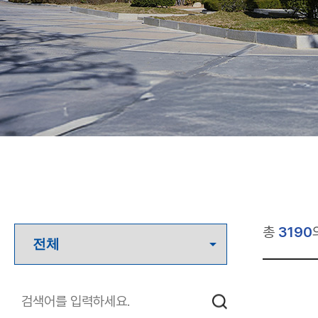
총
3190