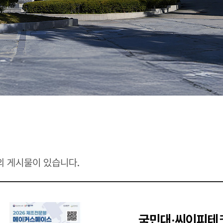
의 게시물이 있습니다.
국민대·씨이피테크