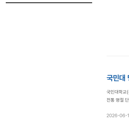
국민대 
꾸미기’
국민대학교(총
전통 명절 단
개최했다. 단오는 음력 5월 5일에 지내는 우리나라의 전통 명절로, 예로부터 더운 여름이
2026-06-
시작되는 시
씨름이나 그